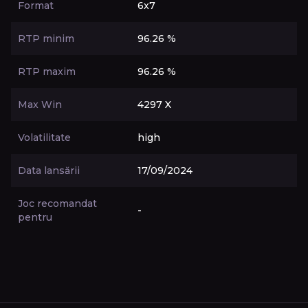
Format
6x7
RTP minim
96.26 %
RTP maxim
96.26 %
Max Win
4297 X
Volatilitate
high
Data lansării
17/09/2024
Joc recomandat
-
pentru