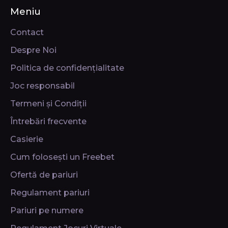
Meniu
Contact
Despre Noi
Politica de confidențialitate
Joc responsabil
Termeni și Condiții
Întrebări frecvente
Casierie
Cum folosești un Freebet
Ofertă de pariuri
Regulament pariuri
Pariuri pe numere