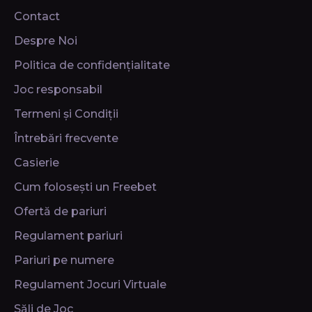
Contact
Despre Noi
Politica de confidențialitate
Joc responsabil
Termeni și Condiții
Întrebări frecvente
Casierie
Cum folosești un Freebet
Ofertă de pariuri
Regulament pariuri
Pariuri pe numere
Regulament Jocuri Virtuale
Săli de Joc