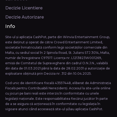
Decizie Licentiere
Decizie Autorizare
Info
Site-ul și aplicația CashPot, parte din Winvia Entertainment Group,
este deținut și operat de către Crowd Entertainment Limited,
societate înmatriculată conform legii societăţilor comerciale din
Malta, cu sediul social în 2 Spinola Road, St. Julians STJ 3014, Malta,
număr de înregistrare C97517. Licența nr. L1213823W001269,
emisă de Comitetul de Supraveghere din cadrul O.N.J.N., valabilă
din data de 01.03.2021 până la data de 28.02.2031 și autorizație de
exploatare obținută prin Decizia nr. 312 din 10.04.2025.
Cod unic de identificare fiscală 43557448, eliberat de Administrația
Fiscală pentru Contribuabili Nerezidenți. Accesul la site-urile online
cu jocuri pe bani reali este interzis în conformitate cu unele
legislații naționale. Este responsabilitatea fiecărui jucător în parte
de a se asigura că acționează în conformitate cu legislația în
vigoare atunci când accesează site-ul și/sau aplicația CashPot.