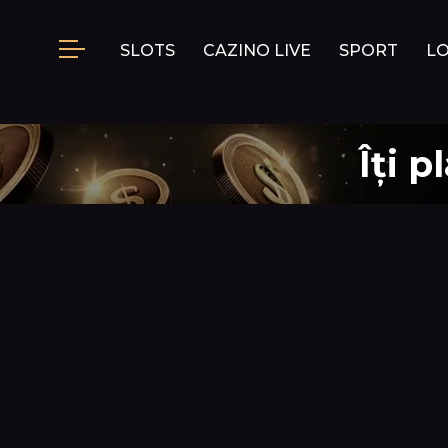
SLOTS
CAZINO LIVE
SPORT
L
Îți 