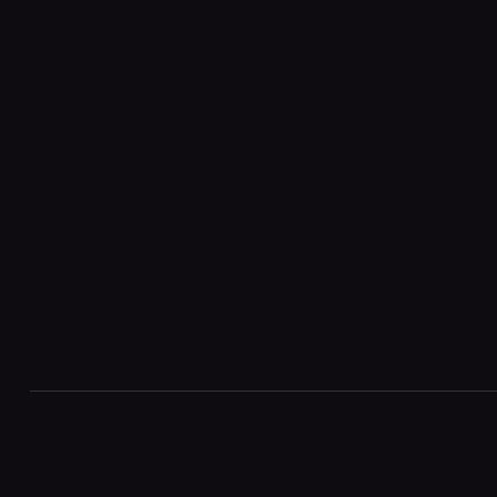
Get the 