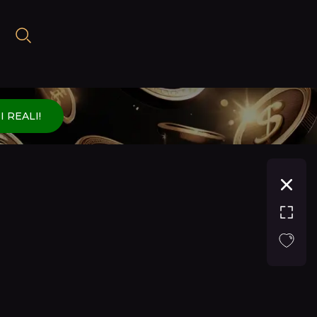
FILTRE
ALFABETIC A-Z
 REALI!