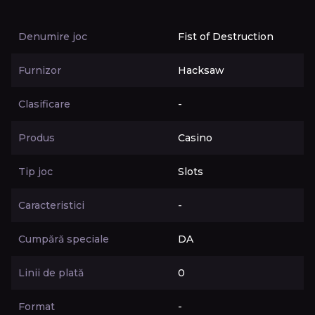
Denumire joc
Fist of Destruction
Furnizor
Hacksaw
Clasificare
-
Produs
Casino
Tip joc
Slots
Caracteristici
-
Cumpără speciale
DA
Linii de plată
0
Format
-