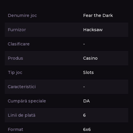
Denumire joc
Fear the Dark
Furnizor
Hacksaw
Clasificare
-
Produs
Casino
Tip joc
Slots
Caracteristici
-
Cumpără speciale
DA
Linii de plată
6
Format
6x6