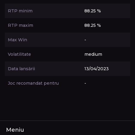
RTP minim
88.25 %
RTP maxim
88.25 %
Max Win
-
Volatilitate
medium
Data lansării
13/04/2023
Joc recomandat pentru
-
Meniu