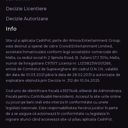
Decizie Licentiere
Decizie Autorizare
Info
Site-ul și aplicația CashPot, parte din Winvia Entertainment Group,
este deținut și operat de către Crowd Entertainment Limited,
societate înmatriculată conform legii societăţilor comerciale din
Malta, cu sediul social în 2 Spinola Road, St. Julians STJ 3014, Malta,
număr de înregistrare C97517. Licența nr. L1213823W001269,
emisă de Comitetul de Supraveghere din cadrul O.N.J.N., valabilă
din data de 01.03.2021 până la data de 28.02.2031 și autorizație de
exploatare obținută prin Decizia nr. 312 din 10.04.2025.
Cod unic de identificare fiscală 43557448, eliberat de Administrația
Fiscală pentru Contribuabili Nerezidenți. Accesul la site-urile online
cu jocuri pe bani reali este interzis în conformitate cu unele
legislații naționale. Este responsabilitatea fiecărui jucător în parte
de a se asigura că acționează în conformitate cu legislația în
vigoare atunci când accesează site-ul și/sau aplicația CashPot.