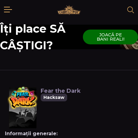
Îți place SĂ
JOACĂ PE
BANI REALI!
CÂȘTIGI?
Fear the Dark
Hacksaw
Informații generale: