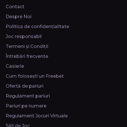
Contact
Despre Noi
Politica de confidențialitate
Joc responsabil
Termeni și Condiții
Întrebări frecvente
Casierie
Cum folosești un Freebet
Ofertă de pariuri
Regulament pariuri
Pariuri pe numere
Regulament Jocuri Virtuale
Săli de Joc