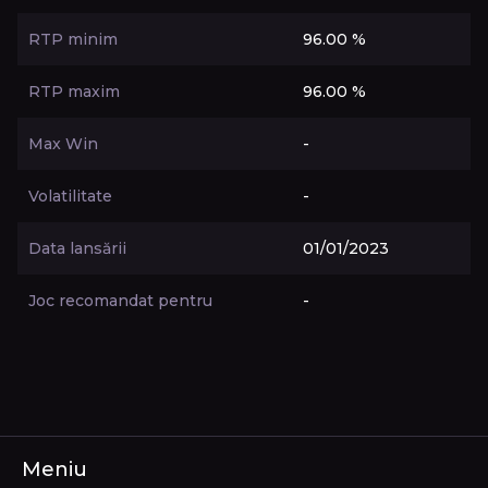
RTP minim
96.00 %
RTP maxim
96.00 %
Max Win
-
Volatilitate
-
Data lansării
01/01/2023
Joc recomandat pentru
-
Meniu