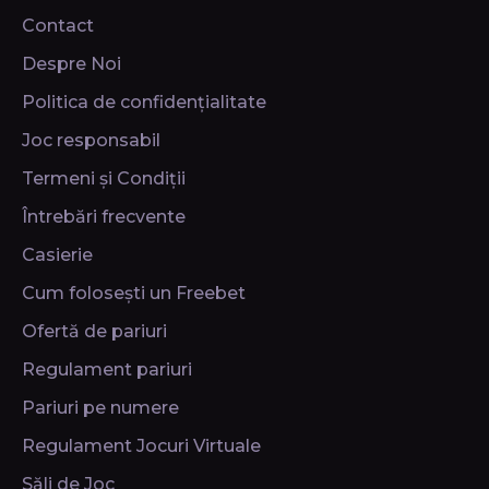
Contact
Despre Noi
Politica de confidențialitate
Joc responsabil
Termeni și Condiții
Întrebări frecvente
Casierie
Cum folosești un Freebet
Ofertă de pariuri
Regulament pariuri
Pariuri pe numere
Regulament Jocuri Virtuale
Săli de Joc