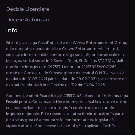
Decizie Licentiere
Decizie Autorizare
Info
Site-ul și aplicația CashPot, parte din Winvia Entertainment Group,
este deținut și operat de către Crowd Entertainment Limited,
societate înmatriculată conform legii societăţilor comerciale din
Malta, cu sediul social în 2 Spinola Road, St. Julians STJ 3014, Malta,
număr de înregistrare C97517. Licența nr. L1213823W001269,
emisă de Comitetul de Supraveghere din cadrul O.N.J.N., valabilă
din data de 01.03.2021 până la data de 28.02.2031 și autorizație de
exploatare obținută prin Decizia nr. 312 din 10.04.2025.
Cod unic de identificare fiscală 43557448, eliberat de Administrația
Fiscală pentru Contribuabili Nerezidenți. Accesul la site-urile online
cu jocuri pe bani reali este interzis în conformitate cu unele
legislații naționale. Este responsabilitatea fiecărui jucător în parte
de a se asigura că acționează în conformitate cu legislația în
vigoare atunci când accesează site-ul și/sau aplicația CashPot.