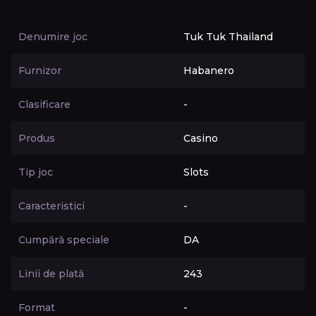
Denumire joc
Tuk Tuk Thailand
Furnizor
Habanero
Clasificare
-
Produs
Casino
Tip joc
Slots
Caracteristici
-
Cumpără speciale
DA
Linii de plată
243
Format
-