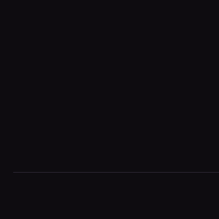
Orbs of At