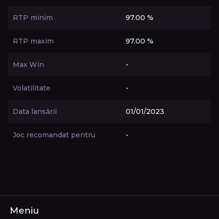
RTP minim
97.00 %
RTP maxim
97.00 %
Max Win
-
Volatilitate
-
Data lansării
01/01/2023
Joc recomandat pentru
-
Meniu