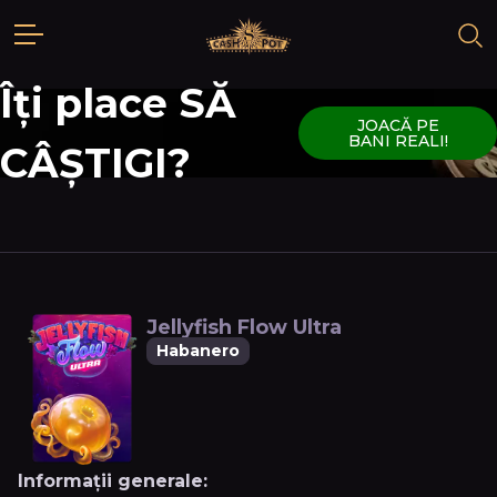
Îți place SĂ
JOACĂ PE
BANI REALI!
CÂȘTIGI?
Jellyfish Flow Ultra
Habanero
Informații generale: