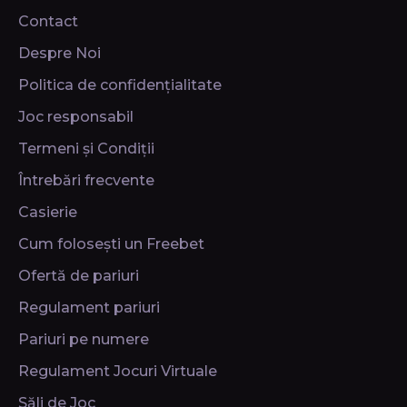
Contact
Despre Noi
Politica de confidențialitate
Joc responsabil
Termeni și Condiții
Întrebări frecvente
Casierie
Cum folosești un Freebet
Ofertă de pariuri
Regulament pariuri
Pariuri pe numere
Regulament Jocuri Virtuale
Săli de Joc