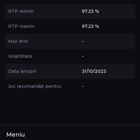
RTP minim
97.23 %
RTP maxim
97.23 %
Max Win
-
Volatilitate
-
Data lansării
31/10/2023
Joc recomandat pentru
-
Meniu