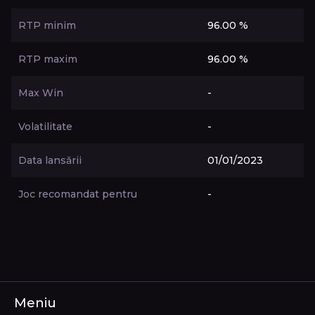
RTP minim
96.00 %
RTP maxim
96.00 %
Max Win
-
Volatilitate
-
Data lansării
01/01/2023
Joc recomandat pentru
-
Meniu