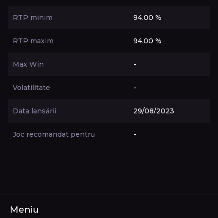
RTP minim
94.00 %
RTP maxim
94.00 %
Max Win
-
Volatilitate
-
Data lansării
29/08/2023
Joc recomandat pentru
-
Meniu