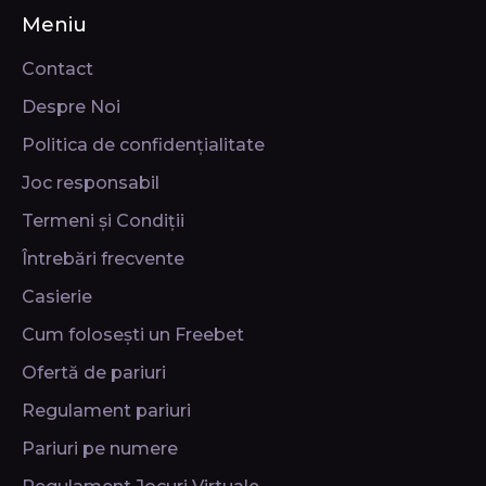
Meniu
Contact
Despre Noi
Politica de confidențialitate
Joc responsabil
Termeni și Condiții
Întrebări frecvente
Casierie
Cum folosești un Freebet
Ofertă de pariuri
Regulament pariuri
Pariuri pe numere