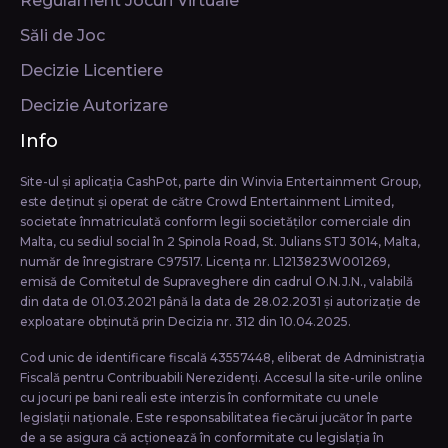
Regulament Jocuri Virtuale
Săli de Joc
Decizie Licentiere
Decizie Autorizare
Info
Site-ul și aplicația CashPot, parte din Winvia Entertainment Group,
este deținut și operat de către Crowd Entertainment Limited,
societate înmatriculată conform legii societăţilor comerciale din
Malta, cu sediul social în 2 Spinola Road, St. Julians STJ 3014, Malta,
număr de înregistrare C97517. Licența nr. L1213823W001269,
emisă de Comitetul de Supraveghere din cadrul O.N.J.N., valabilă
din data de 01.03.2021 până la data de 28.02.2031 și autorizație de
exploatare obținută prin Decizia nr. 312 din 10.04.2025.
Cod unic de identificare fiscală 43557448, eliberat de Administrația
Fiscală pentru Contribuabili Nerezidenți. Accesul la site-urile online
cu jocuri pe bani reali este interzis în conformitate cu unele
legislații naționale. Este responsabilitatea fiecărui jucător în parte
de a se asigura că acționează în conformitate cu legislația în