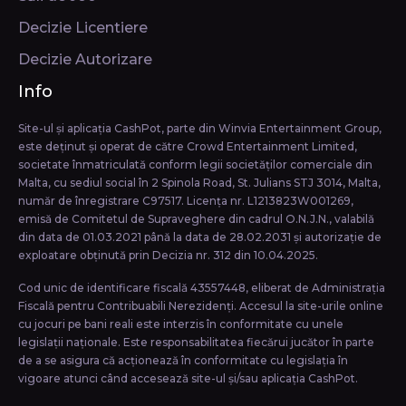
Decizie Licentiere
Decizie Autorizare
Info
Site-ul și aplicația CashPot, parte din Winvia Entertainment Group,
este deținut și operat de către Crowd Entertainment Limited,
societate înmatriculată conform legii societăţilor comerciale din
Malta, cu sediul social în 2 Spinola Road, St. Julians STJ 3014, Malta,
număr de înregistrare C97517. Licența nr. L1213823W001269,
emisă de Comitetul de Supraveghere din cadrul O.N.J.N., valabilă
din data de 01.03.2021 până la data de 28.02.2031 și autorizație de
exploatare obținută prin Decizia nr. 312 din 10.04.2025.
Cod unic de identificare fiscală 43557448, eliberat de Administrația
Fiscală pentru Contribuabili Nerezidenți. Accesul la site-urile online
cu jocuri pe bani reali este interzis în conformitate cu unele
legislații naționale. Este responsabilitatea fiecărui jucător în parte
de a se asigura că acționează în conformitate cu legislația în
vigoare atunci când accesează site-ul și/sau aplicația CashPot.