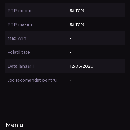
RTP minim
95.17 %
RTP maxim
95.17 %
Max Win
-
Volatilitate
-
Data lansării
12/03/2020
Joc recomandat pentru
-
Meniu