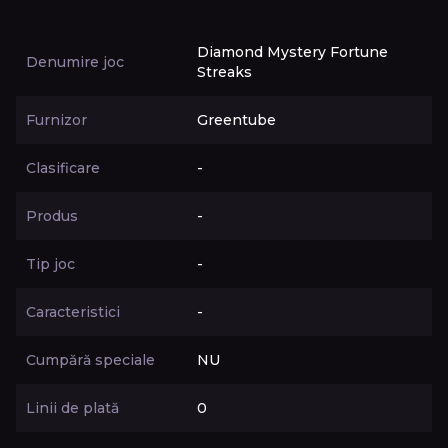
Diamond Mystery Fortune
Denumire joc
Streaks
Furnizor
Greentube
Clasificare
-
Produs
-
Tip joc
-
Caracteristici
-
Cumpără speciale
NU
Linii de plată
0