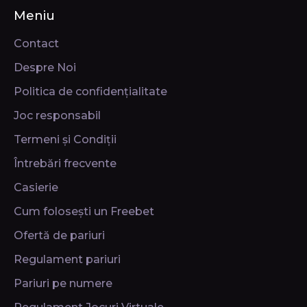
Meniu
Contact
Despre Noi
Politica de confidențialitate
Joc responsabil
Termeni și Condiții
Întrebări frecvente
Casierie
Cum folosești un Freebet
Ofertă de pariuri
Regulament pariuri
Pariuri pe numere