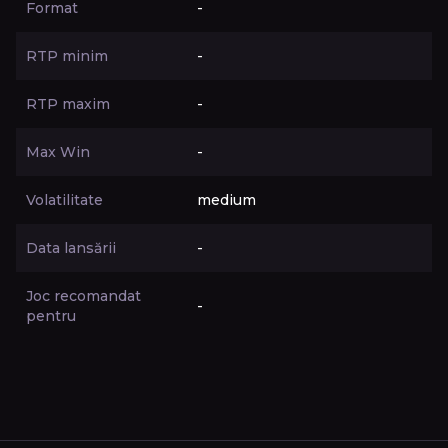
Format
-
RTP minim
-
RTP maxim
-
Max Win
-
Volatilitate
medium
Data lansării
-
Joc recomandat
-
pentru