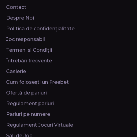
Contact
Despre Noi
Politica de confidențialitate
Joc responsabil
Termeni și Condiții
Întrebări frecvente
Casierie
Cum folosești un Freebet
Ofertă de pariuri
Regulament pariuri
Pariuri pe numere
Regulament Jocuri Virtuale
Săli de Joc