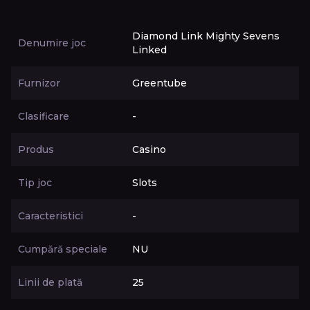
Diamond Link Mighty Sevens
Denumire joc
Linked
Furnizor
Greentube
Clasificare
-
Produs
Casino
Tip joc
Slots
Caracteristici
-
Cumpără speciale
NU
Linii de plată
25