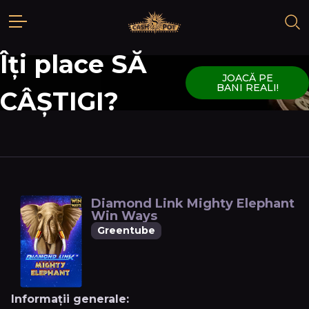
Îți place SĂ
JOACĂ PE
BANI REALI!
CÂȘTIGI?
Diamond Link Mighty Elephant
Win Ways
Greentube
Informații generale: