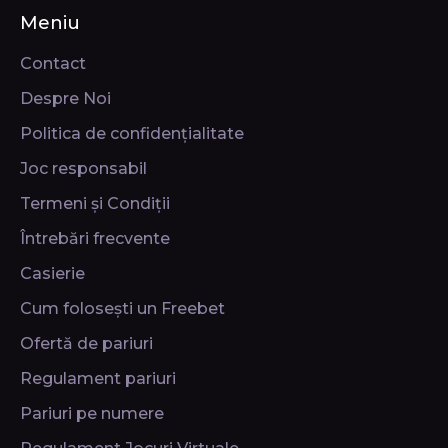
Meniu
Contact
Despre Noi
Politica de confidențialitate
Joc responsabil
Termeni și Condiții
Întrebări frecvente
Casierie
Cum folosești un Freebet
Ofertă de pariuri
Regulament pariuri
Pariuri pe numere