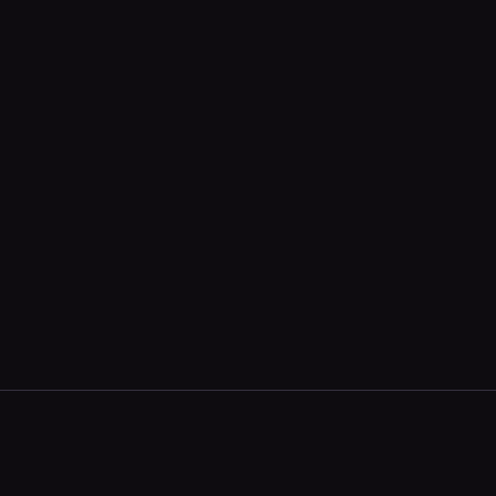
ink Mighty Dwarves I