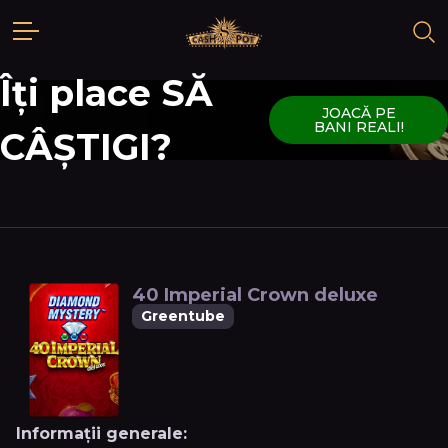
Îți place SĂ
JOACĂ PE
BANI REALI!
CÂȘTIGI?
40 Imperial Crown deluxe
Greentube
Informații generale: