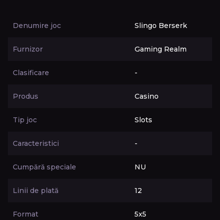
Denumire joc
Slingo Berserk
Furnizor
Gaming Realm
Clasificare
-
Produs
Casino
Tip joc
Slots
Caracteristici
-
Cumpără speciale
NU
Linii de plată
12
Format
5x5