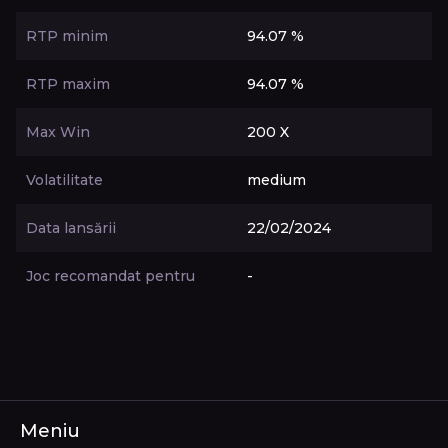
RTP minim
94.07 %
RTP maxim
94.07 %
Max Win
200 X
Volatilitate
medium
Data lansării
22/02/2024
Joc recomandat pentru
-
Meniu