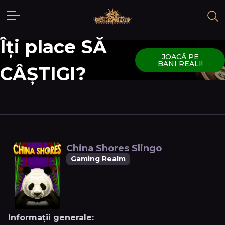
Îți place SĂ
JOACĂ PE
BANI REALI!
CÂȘTIGI?
China Shores Slingo
Gaming Realm
Informații generale: