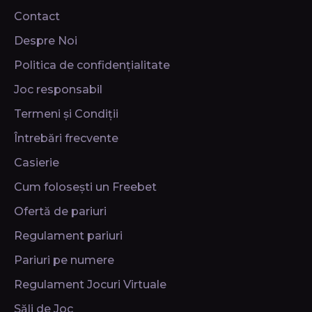
Contact
Despre Noi
Politica de confidențialitate
Joc responsabil
Termeni și Condiții
Întrebări frecvente
Casierie
Cum folosești un Freebet
Ofertă de pariuri
Regulament pariuri
Pariuri pe numere
Regulament Jocuri Virtuale
Săli de Joc