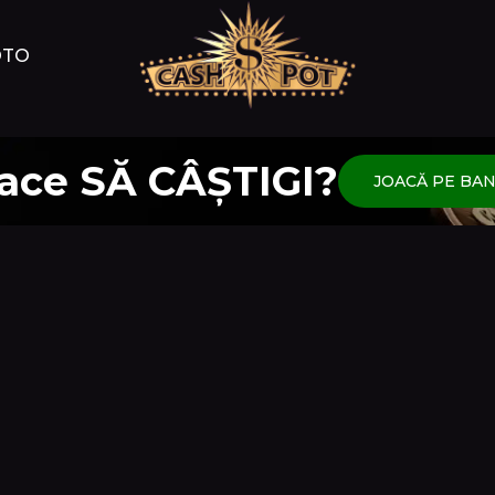
OTO
place SĂ CÂȘTIGI?
JOACĂ PE BANI