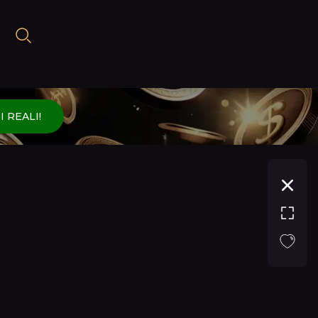
FILTRE
ALFABETIC A-Z
 REALI!