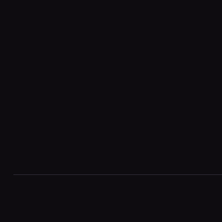
Buffalo B