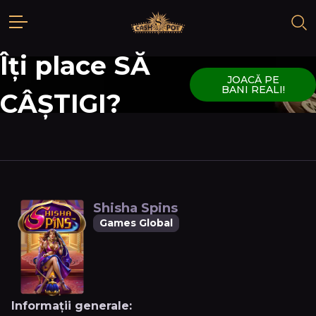
Îți place SĂ
JOACĂ PE
BANI REALI!
CÂȘTIGI?
Shisha Spins
Games Global
Informații generale: