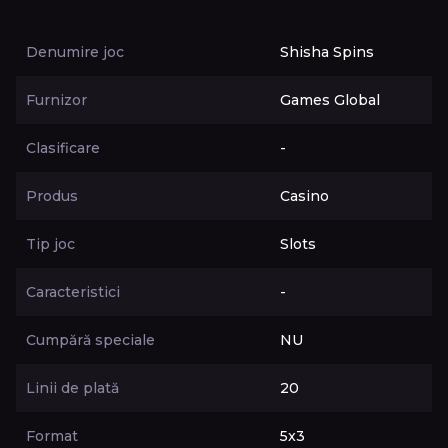
Denumire joc
Shisha Spins
Furnizor
Games Global
Clasificare
-
Produs
Casino
Tip joc
Slots
Caracteristici
-
Cumpără speciale
NU
Linii de plată
20
Format
5x3