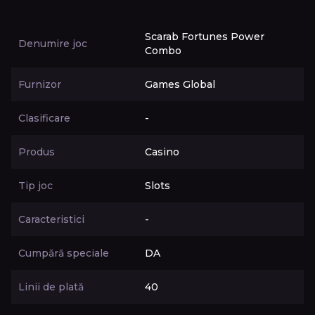
Scarab Fortunes Power
Denumire joc
Combo
Furnizor
Games Global
Clasificare
-
Produs
Casino
Tip joc
Slots
Caracteristici
-
Cumpără speciale
DA
Linii de plată
40