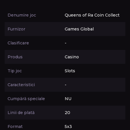
Denumire joc
Queens of Ra Coin Collect
Furnizor
Games Global
Clasificare
-
Produs
Casino
Tip joc
Slots
Caracteristici
-
Cumpără speciale
NU
Linii de plată
20
Format
5x3