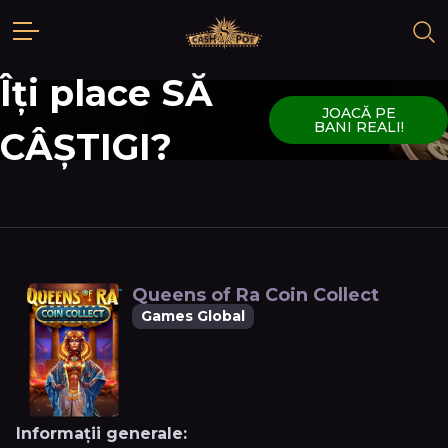
Îți place SĂ
JOACĂ PE
BANI REALI!
CÂȘTIGI?
Queens of Ra Coin Collect
Games Global
Informații generale: