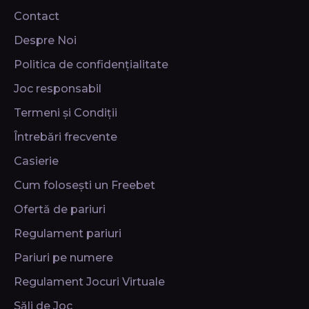
Contact
Despre Noi
Politica de confidențialitate
Joc responsabil
Termeni și Condiții
Întrebări frecvente
Casierie
Cum folosești un Freebet
Ofertă de pariuri
Regulament pariuri
Pariuri pe numere
Regulament Jocuri Virtuale
Săli de Joc