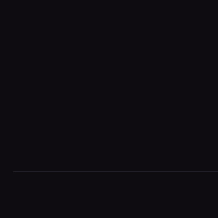
Polar Bon