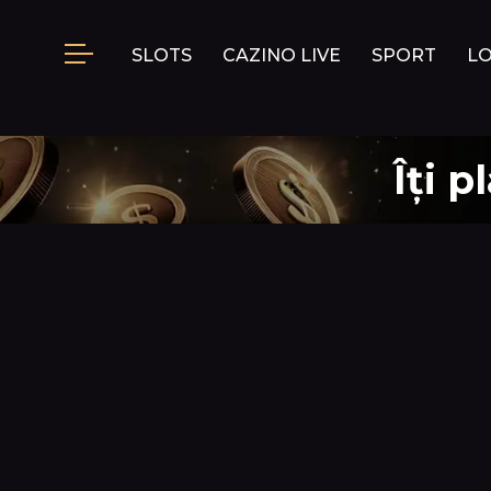
SLOTS
CAZINO LIVE
SPORT
L
Îți 