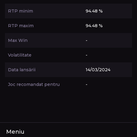
RTP minim
94.48 %
RTP maxim
94.48 %
Max Win
-
Volatilitate
-
Data lansării
14/03/2024
Joc recomandat pentru
-
Meniu