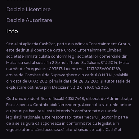
Decizie Licentiere
Decizie Autorizare
Info
Site-ul și aplicația CashPot, parte din Winvia Entertainment Group,
este deținut și operat de către Crowd Entertainment Limited,
societate înmatriculată conform legii societăţilor comerciale din
Malta, cu sediul social în 2 Spinola Road, St. Julians STJ 3014, Malta,
număr de înregistrare C97517. Licența nr. L1213823W001269,
emisă de Comitetul de Supraveghere din cadrul O.N.J.N., valabilă
din data de 01.03.2021 până la data de 28.02.2031 și autorizație de
exploatare obținută prin Decizia nr. 312 din 10.04.2025.
Cod unic de identificare fiscală 43557448, eliberat de Administrația
Fiscală pentru Contribuabili Nerezidenți. Accesul la site-urile online
cu jocuri pe bani reali este interzis în conformitate cu unele
legislații naționale. Este responsabilitatea fiecărui jucător în parte
de a se asigura că acționează în conformitate cu legislația în
vigoare atunci când accesează site-ul și/sau aplicația CashPot.