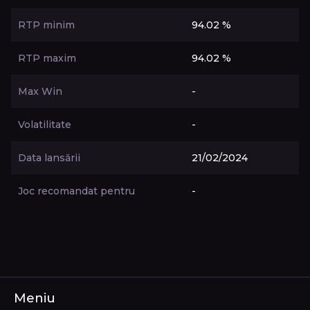
RTP minim
94.02 %
RTP maxim
94.02 %
Max Win
-
Volatilitate
-
Data lansării
21/02/2024
Joc recomandat pentru
-
Meniu