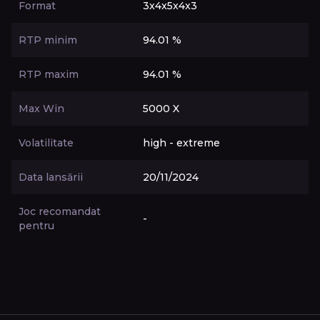
Format
3x4x5x4x3
RTP minim
94.01 %
RTP maxim
94.01 %
Max Win
5000 X
Volatilitate
high - extreme
Data lansării
20/11/2024
Joc recomandat
-
pentru