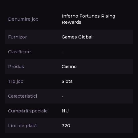
Inferno Fortunes Rising
Denumire joc
Rewards
Furnizor
Games Global
Clasificare
-
Produs
Casino
Tip joc
Slots
Caracteristici
-
Cumpără speciale
NU
Linii de plată
720