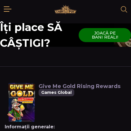
Îți place SĂ
JOACĂ PE
BANI REALI!
CÂȘTIGI?
Give Me Gold Rising Rewards
Games Global
Informații generale: