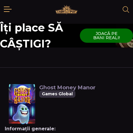
Îți place SĂ
JOACĂ PE
BANI REALI!
CÂȘTIGI?
Ghost Money Manor
Games Global
Informații generale: