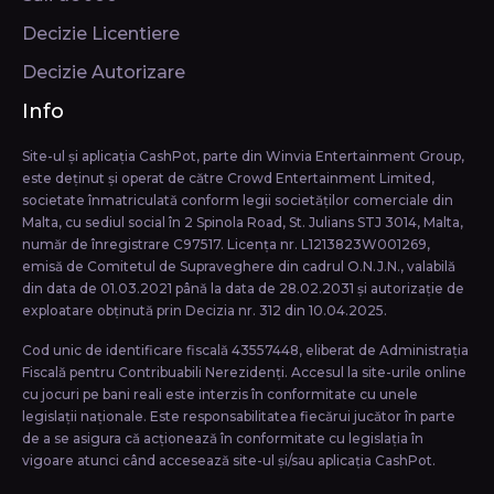
Decizie Licentiere
Decizie Autorizare
Info
Site-ul și aplicația CashPot, parte din Winvia Entertainment Group,
este deținut și operat de către Crowd Entertainment Limited,
societate înmatriculată conform legii societăţilor comerciale din
Malta, cu sediul social în 2 Spinola Road, St. Julians STJ 3014, Malta,
număr de înregistrare C97517. Licența nr. L1213823W001269,
emisă de Comitetul de Supraveghere din cadrul O.N.J.N., valabilă
din data de 01.03.2021 până la data de 28.02.2031 și autorizație de
exploatare obținută prin Decizia nr. 312 din 10.04.2025.
Cod unic de identificare fiscală 43557448, eliberat de Administrația
Fiscală pentru Contribuabili Nerezidenți. Accesul la site-urile online
cu jocuri pe bani reali este interzis în conformitate cu unele
legislații naționale. Este responsabilitatea fiecărui jucător în parte
de a se asigura că acționează în conformitate cu legislația în
vigoare atunci când accesează site-ul și/sau aplicația CashPot.