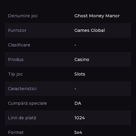
Denumire joc
Ghost Money Manor
Furnizor
Games Global
Clasificare
-
Produs
Casino
Tip joc
Slots
Caracteristici
-
Cumpără speciale
DA
Linii de plată
1024
Format
5x4