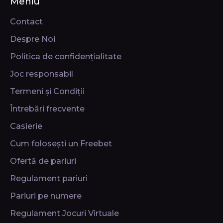
Meniu
Contact
Despre Noi
Politica de confidențialitate
Joc responsabil
Termeni și Condiții
Întrebări frecvente
Casierie
Cum folosești un Freebet
Ofertă de pariuri
Regulament pariuri
Pariuri pe numere
Regulament Jocuri Virtuale