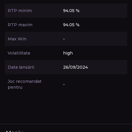
RTP minim
94.05 %
RTP maxim
94.05 %
Max Win
-
Volatilitate
high
Data lansării
26/09/2024
Joc recomandat
-
pentru