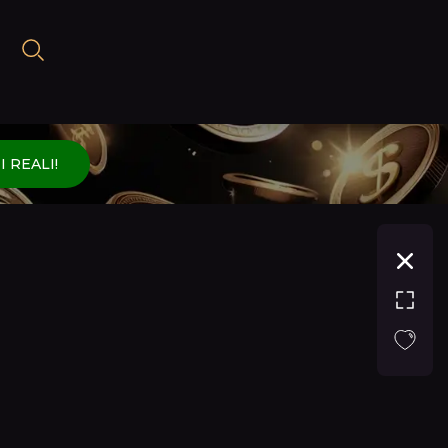
FILTRE
ALFABETIC A-Z
 REALI!