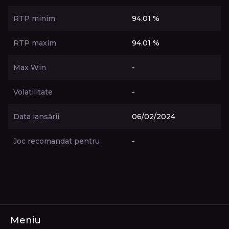
RTP minim
94.01 %
RTP maxim
94.01 %
Max Win
-
Volatilitate
-
Data lansării
06/02/2024
Joc recomandat pentru
-
Meniu