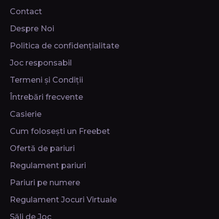
Contact
Despre Noi
Politica de confidențialitate
Joc responsabil
Termeni și Condiții
Întrebări frecvente
Casierie
Cum folosești un Freebet
Ofertă de pariuri
Regulament pariuri
Pariuri pe numere
Regulament Jocuri Virtuale
Săli de Joc