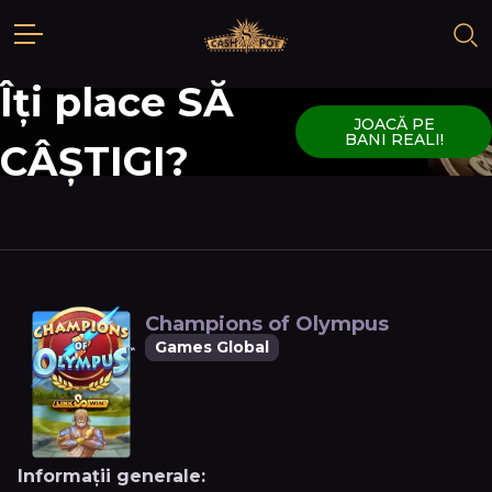
Îți place SĂ
JOACĂ PE
BANI REALI!
CÂȘTIGI?
Champions of Olympus
Games Global
Informații generale: