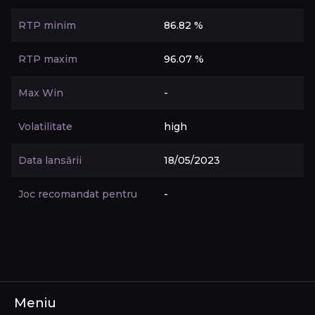
RTP minim
86.82 %
RTP maxim
96.07 %
Max Win
-
Volatilitate
high
Data lansării
18/05/2023
Joc recomandat pentru
-
Meniu