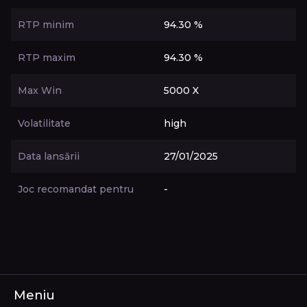
RTP minim
94.30 %
RTP maxim
94.30 %
Max Win
5000 X
Volatilitate
high
Data lansării
27/01/2025
Joc recomandat pentru
-
Meniu