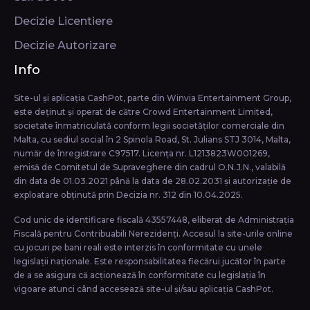
Decizie Licentiere
Decizie Autorizare
Info
Site-ul și aplicația CashPot, parte din Winvia Entertainment Group,
este deținut și operat de către Crowd Entertainment Limited,
societate înmatriculată conform legii societăţilor comerciale din
Malta, cu sediul social în 2 Spinola Road, St. Julians STJ 3014, Malta,
număr de înregistrare C97517. Licența nr. L1213823W001269,
emisă de Comitetul de Supraveghere din cadrul O.N.J.N., valabilă
din data de 01.03.2021 până la data de 28.02.2031 și autorizație de
exploatare obținută prin Decizia nr. 312 din 10.04.2025.
Cod unic de identificare fiscală 43557448, eliberat de Administrația
Fiscală pentru Contribuabili Nerezidenți. Accesul la site-urile online
cu jocuri pe bani reali este interzis în conformitate cu unele
legislații naționale. Este responsabilitatea fiecărui jucător în parte
de a se asigura că acționează în conformitate cu legislația în
vigoare atunci când accesează site-ul și/sau aplicația CashPot.