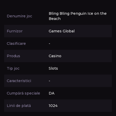
Bling Bling Penguin Ice on the
Denumire joc
Beach
Furnizor
Games Global
Clasificare
-
Produs
Casino
Tip joc
Slots
Caracteristici
-
Cumpără speciale
DA
Linii de plată
1024