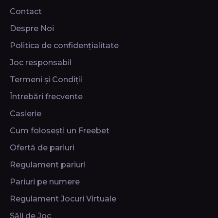
Contact
Despre Noi
Politica de confidențialitate
Joc responsabil
Termeni și Condiții
Întrebări frecvente
Casierie
Cum folosești un Freebet
Ofertă de pariuri
Regulament pariuri
Pariuri pe numere
Regulament Jocuri Virtuale
Săli de Joc