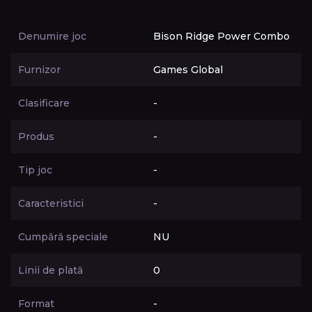
Denumire joc
Bison Ridge Power Combo
Furnizor
Games Global
Clasificare
-
Produs
-
Tip joc
-
Caracteristici
-
Cumpără speciale
NU
Linii de plată
0
Format
-