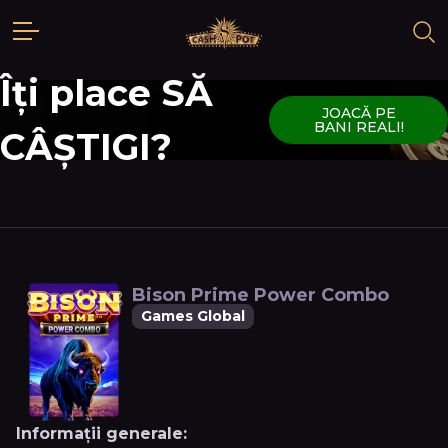
Îți place SĂ
JOACĂ PE
BANI REALI!
CÂȘTIGI?
Bison Prime Power Combo
Games Global
Informații generale: