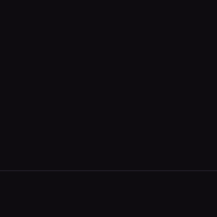
Holly Multiplier Retro 