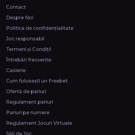
Contact
Despre Noi
Politica de confidențialitate
Joc responsabil
Termeni și Condiții
Întrebări frecvente
Casierie
Cum folosești un Freebet
Ofertă de pariuri
Regulament pariuri
Pariuri pe numere
Regulament Jocuri Virtuale
Săli de Joc