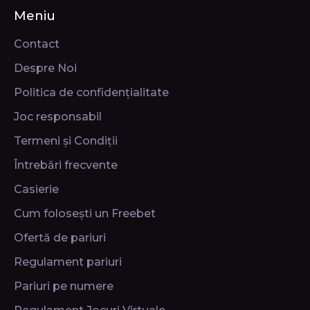
Meniu
Contact
Despre Noi
Politica de confidențialitate
Joc responsabil
Termeni și Condiții
Întrebări frecvente
Casierie
Cum folosești un Freebet
Ofertă de pariuri
Regulament pariuri
Pariuri pe numere