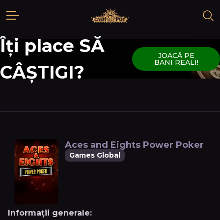
Îți place SĂ
JOACĂ PE
BANI REALI!
CÂȘTIGI?
Aces and Eights Power Poker
Games Global
Informații generale: