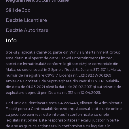
Regulament Jocuri Virtuale
Săli de Joc
Decizie Licentiere
Decizie Autorizare
Info
Site-ul și aplicația CashPot, parte din Winvia Entertainment Group,
este deținut și operat de către Crowd Entertainment Limited,
societate înmatriculată conform legii societăţilor comerciale din
Malta, cu sediul social în 2 Spinola Road, St. Julians STJ 3014, Malta,
număr de înregistrare C97517. Licența nr. L1213823W001269,
emisă de Comitetul de Supraveghere din cadrul O.N.J.N., valabilă
din data de 01.03.2021 până la data de 28.02.2031 și autorizație de
exploatare obținută prin Decizia nr. 312 din 10.04.2025.
Cod unic de identificare fiscală 43557448, eliberat de Administrația
Fiscală pentru Contribuabili Nerezidenți. Accesul la site-urile online
cu jocuri pe bani reali este interzis în conformitate cu unele
legislații naționale. Este responsabilitatea fiecărui jucător în parte
de a se asigura că acționează în conformitate cu legislația în