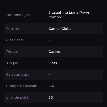
3 Laughing Lions Power
Denumire joc
Combo
Furnizor
Games Global
Clasificare
-
Produs
Casino
Tip joc
Slots
Caracteristici
-
Cumpără speciale
DA
Linii de plată
30