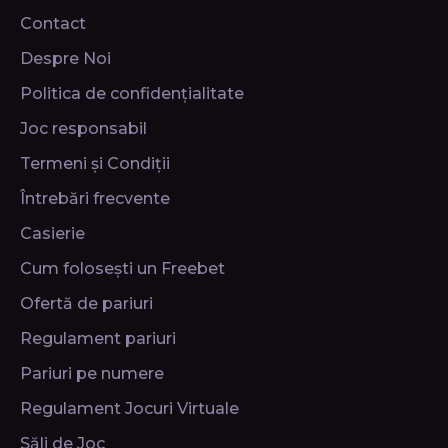
Contact
Despre Noi
Politica de confidențialitate
Joc responsabil
Termeni și Condiții
Întrebări frecvente
Casierie
Cum folosești un Freebet
Ofertă de pariuri
Regulament pariuri
Pariuri pe numere
Regulament Jocuri Virtuale
Săli de Joc