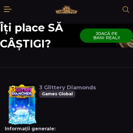
Îți place SĂ
JOACĂ PE
BANI REALI!
CÂȘTIGI?
3 Glittery Diamonds
Games Global
Informații generale: