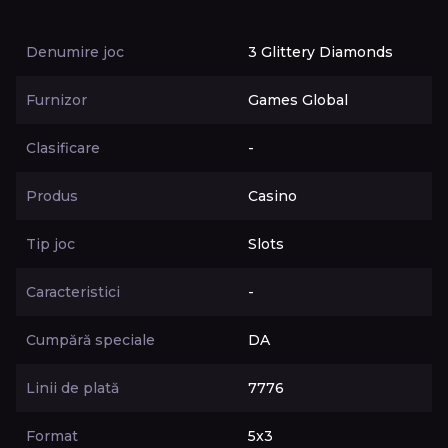
Denumire joc
3 Glittery Diamonds
Furnizor
Games Global
Clasificare
-
Produs
Casino
Tip joc
Slots
Caracteristici
-
Cumpără speciale
DA
Linii de plată
7776
Format
5x3