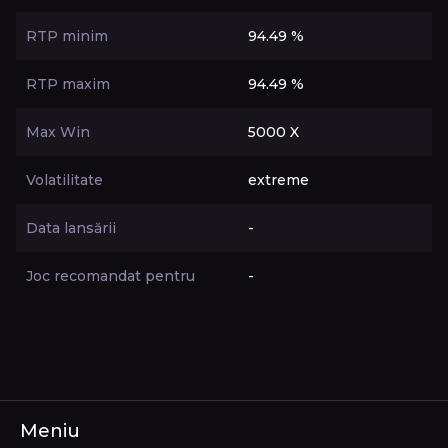
RTP minim
94.49 %
RTP maxim
94.49 %
Max Win
5000 X
Volatilitate
extreme
Data lansării
-
Joc recomandat pentru
-
Meniu