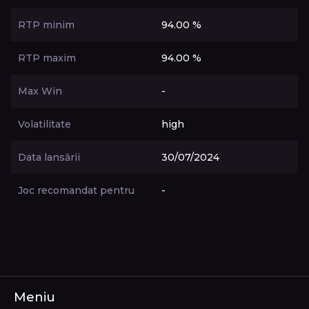
RTP minim
94.00 %
RTP maxim
94.00 %
Max Win
-
Volatilitate
high
Data lansării
30/07/2024
Joc recomandat pentru
-
Meniu